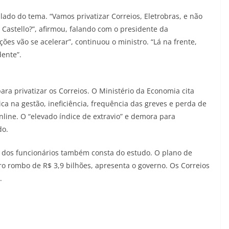
do do tema. “Vamos privatizar Correios, Eletrobras, e não
 Castello?”, afirmou, falando com o presidente da
ções vão se acelerar”, continuou o ministro. “Lá na frente,
dente”.
ra privatizar os Correios. O Ministério da Economia cita
ica na gestão, ineficiência, frequência das greves e perda de
line. O “elevado índice de extravio” e demora para
do.
dos funcionários também consta do estudo. O plano de
ro rombo de R$ 3,9 bilhões, apresenta o governo. Os Correios
”.