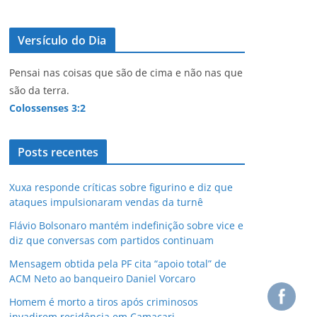
Versículo do Dia
Pensai nas coisas que são de cima e não nas que
são da terra.
Colossenses 3:2
Posts recentes
Xuxa responde críticas sobre figurino e diz que
ataques impulsionaram vendas da turnê
Flávio Bolsonaro mantém indefinição sobre vice e
diz que conversas com partidos continuam
Mensagem obtida pela PF cita “apoio total” de
ACM Neto ao banqueiro Daniel Vorcaro
Homem é morto a tiros após criminosos
invadirem residência em Camaçari