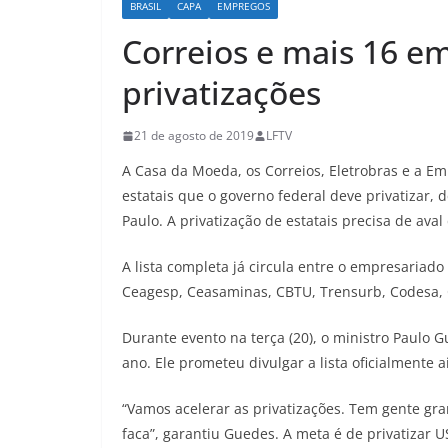
BRASIL
CAPA
EMPREGOS
Correios e mais 16 em
privatizações
21 de agosto de 2019
LFTV
A Casa da Moeda, os Correios, Eletrobras e a Em
estatais que o governo federal deve privatizar,
Paulo. A privatização de estatais precisa de ava
A lista completa já circula entre o empresariado 
Ceagesp, Ceasaminas, CBTU, Trensurb, Codesa, C
Durante evento na terça (20), o ministro Paulo 
ano. Ele prometeu divulgar a lista oficialmente a
“Vamos acelerar as privatizações. Tem gente gra
faca”, garantiu Guedes. A meta é de privatizar U