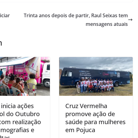
iciar
Trinta anos depois de partir, Raul Seixas tem
mensagens atuais
m
inicia ações
Cruz Vermelha
ol do Outubro
promove ação de
com realização
saúde para mulheres
mografias e
em Pojuca
ltas