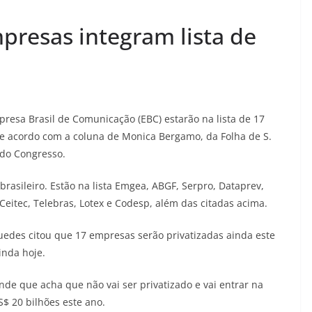
presas integram lista de
presa Brasil de Comunicação (EBC) estarão na lista de 17
 de acordo com a coluna de Monica Bergamo, da Folha de S.
l do Congresso.
brasileiro. Estão na lista Emgea, ABGF, Serpro, Dataprev,
eitec, Telebras, Lotex e Codesp, além das citadas acima.
Guedes citou que 17 empresas serão privatizadas ainda este
inda hoje.
nde que acha que não vai ser privatizado e vai entrar na
S$ 20 bilhões este ano.