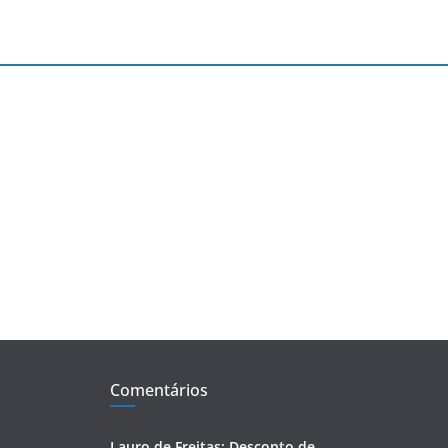
Comentários
Lauro de Freitas: Desconto de