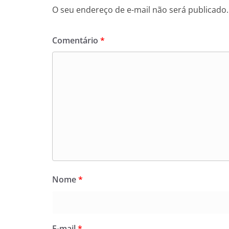
O seu endereço de e-mail não será publicado.
Comentário
*
Nome
*
E-mail
*