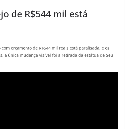
o de R$544 mil está
 com orçamento de R$544 mil reais está paralisada, e os
a única mudança visível foi a retirada da estátua de Seu