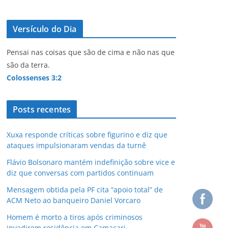
Versículo do Dia
Pensai nas coisas que são de cima e não nas que
são da terra.
Colossenses 3:2
Posts recentes
Xuxa responde críticas sobre figurino e diz que
ataques impulsionaram vendas da turnê
Flávio Bolsonaro mantém indefinição sobre vice e
diz que conversas com partidos continuam
Mensagem obtida pela PF cita “apoio total” de
ACM Neto ao banqueiro Daniel Vorcaro
Homem é morto a tiros após criminosos
invadirem residência em Camaçari