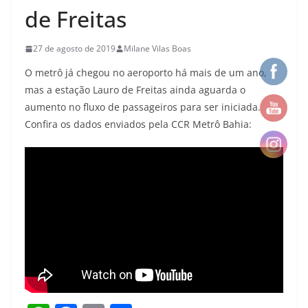
de Freitas
27 de agosto de 2019
Milane Vilas Boas
O metrô já chegou no aeroporto há mais de um ano,
mas a estação Lauro de Freitas ainda aguarda o
aumento no fluxo de passageiros para ser iniciada.
Confira os dados enviados pela CCR Metrô Bahia: