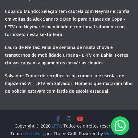
Copa do Mundo: Seleção tem cautela com Neymar e confia
em voltas de Alex Sandro e Danilo para oitavas da Copa -
LFTV
em
Neymar é examinado e continua tratamento no
tornozelo nesta sexta-feira
Lauro de Freitas: Final de semana de muita chuva e
transtornos de mobilidade urbana - LFTV
em
Bahia: Fortes
chuvas causam alagamentos em várias cidades
Salvador: Toque de recolher fecha comércio e escolas de
Cajazeiras VI - LFTV
em
Salvador: Homens que mataram filho
de policial estavam com farda de escola estadual
Copyright © 2026
LFTV
. Todos os direitos reservados.
Tema:
ColorMag
por ThemeGrill. Powered by
WordPress
.