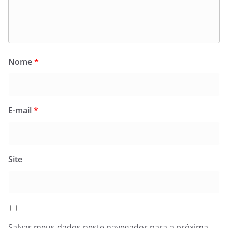
Nome
*
E-mail
*
Site
Salvar meus dados neste navegador para a próxima