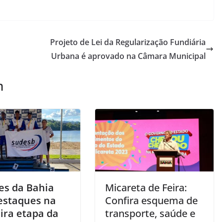
Projeto de Lei da Regularização Fundiária
Urbana é aprovado na Câmara Municipal
m
es da Bahia
Micareta de Feira:
estaques na
Confira esquema de
ira etapa da
transporte, saúde e