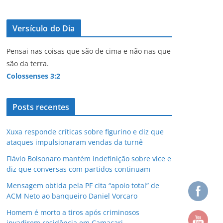
Versículo do Dia
Pensai nas coisas que são de cima e não nas que
são da terra.
Colossenses 3:2
Posts recentes
Xuxa responde críticas sobre figurino e diz que
ataques impulsionaram vendas da turnê
Flávio Bolsonaro mantém indefinição sobre vice e
diz que conversas com partidos continuam
Mensagem obtida pela PF cita “apoio total” de
ACM Neto ao banqueiro Daniel Vorcaro
Homem é morto a tiros após criminosos
invadirem residência em Camaçari