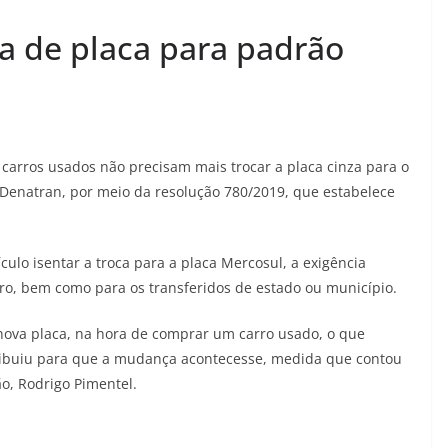
oca de placa para padrão
carros usados não precisam mais trocar a placa cinza para o
 Denatran, por meio da resolução 780/2019, que estabelece
ulo isentar a troca para a placa Mercosul, a exigência
tro, bem como para os transferidos de estado ou município.
nova placa, na hora de comprar um carro usado, o que
tribuiu para que a mudança acontecesse, medida que contou
ão, Rodrigo Pimentel.