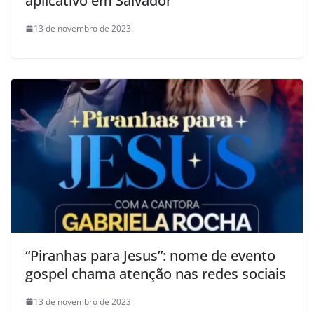
aplicativo em Salvador
13 de novembro de 2023
“Piranhas para Jesus”: nome de evento
gospel chama atenção nas redes sociais
13 de novembro de 2023