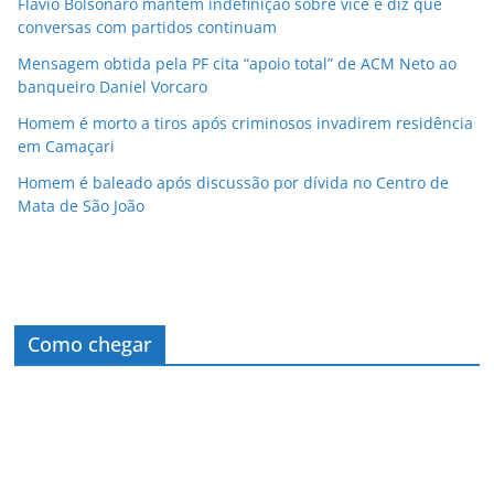
Flávio Bolsonaro mantém indefinição sobre vice e diz que
conversas com partidos continuam
Mensagem obtida pela PF cita “apoio total” de ACM Neto ao
banqueiro Daniel Vorcaro
Homem é morto a tiros após criminosos invadirem residência
em Camaçari
Homem é baleado após discussão por dívida no Centro de
Mata de São João
Como chegar