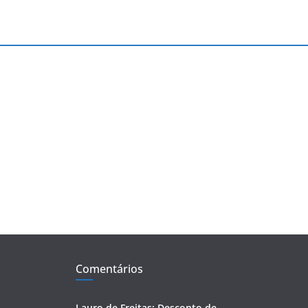
Comentários
Lauro de Freitas: Desconto de