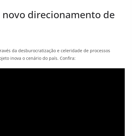
a novo direcionamento de
através da desburocratização e celeridade de processos
jeto inova o cenário do país. Confira: