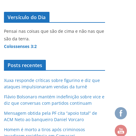
Versículo do Dia
Pensai nas coisas que são de cima e não nas que
são da terra.
Colossenses 3:2
Posts recentes
Xuxa responde críticas sobre figurino e diz que
ataques impulsionaram vendas da turnê
Flávio Bolsonaro mantém indefinição sobre vice e
diz que conversas com partidos continuam
Mensagem obtida pela PF cita “apoio total” de
ACM Neto ao banqueiro Daniel Vorcaro
Homem é morto a tiros após criminosos
invadirem residência em Camaçari