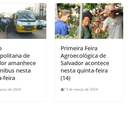
o
Primeira Feira
politana de
Agroecológica de
dor amanhece
Salvador acontece
nibus nesta
nesta quinta-feira
-feira
(14)
arço de 2024
13 de março de 2024