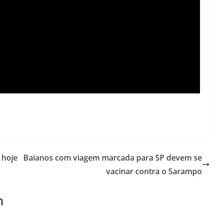
 hoje
Baianos com viagem marcada para SP devem se
vacinar contra o Sarampo
m