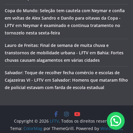
Copa do Mundo: Seleção tem cautela com Neymar e confia
em voltas de Alex Sandro e Danilo para oitavas da Copa -
LFTV
em
Neymar é examinado e continua tratamento no
tornozelo nesta sexta-feira
Lauro de Freitas: Final de semana de muita chuva e
transtornos de mobilidade urbana - LFTV
em
Bahia: Fortes
chuvas causam alagamentos em várias cidades
Salvador: Toque de recolher fecha comércio e escolas de
Cajazeiras VI - LFTV
em
Salvador: Homens que mataram filho
de policial estavam com farda de escola estadual
Copyright © 2026
LFTV
. Todos os direitos reservados.
Tema:
ColorMag
por ThemeGrill. Powered by
WordPress
.