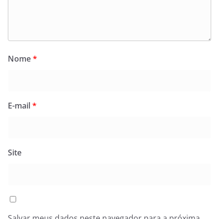
Nome
*
E-mail
*
Site
Salvar meus dados neste navegador para a próxima