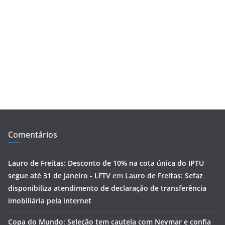
Comentários
Lauro de Freitas: Desconto de 10% na cota única do IPTU
segue até 31 de janeiro - LFTV
em
Lauro de Freitas: Sefaz
disponibiliza atendimento de declaração de transferência
imobiliária pela internet
Copa do Mundo: Seleção tem cautela com Neymar e confia