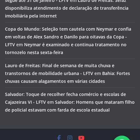
segue até 31 de janeiro - LFTV
em
Lauro de Freitas: Sefaz
disponibiliza atendimento de declaração de transferência
imobiliária pela internet
Copa do Mundo: Seleção tem cautela com Neymar e confia
em voltas de Alex Sandro e Danilo para oitavas da Copa -
LFTV
em
Neymar é examinado e continua tratamento no
tornozelo nesta sexta-feira
Lauro de Freitas: Final de semana de muita chuva e
transtornos de mobilidade urbana - LFTV
em
Bahia: Fortes
chuvas causam alagamentos em várias cidades
Salvador: Toque de recolher fecha comércio e escolas de
Cajazeiras VI - LFTV
em
Salvador: Homens que mataram filho
de policial estavam com farda de escola estadual