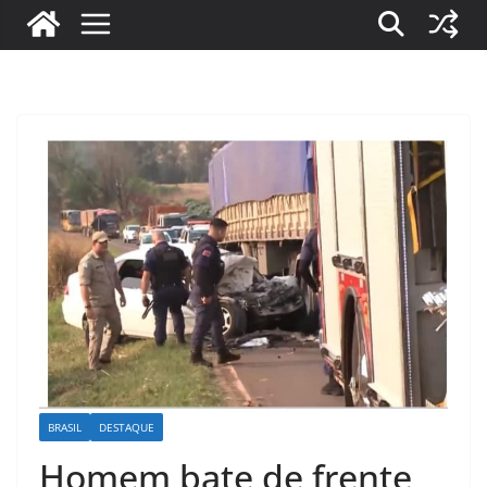
BRASIL
DESTAQUE
Homem bate de frente