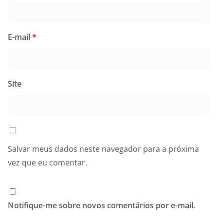
E-mail
*
Site
Salvar meus dados neste navegador para a próxima
vez que eu comentar.
Notifique-me sobre novos comentários por e-mail.