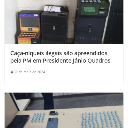
Caça-níqueis ilegais são apreendidos
pela PM em Presidente Jânio Quadros
31 de maio de 2024