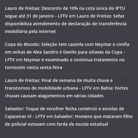
Lauro de Freitas: Desconto de 10% na cota única do IPTU
segue até 31 de janeiro - LFTV
em
Lauro de Freitas: Sefaz
disponibiliza atendimento de declaração de transferência
imobiliária pela internet
Copa do Mundo: Seleção tem cautela com Neymar e confia
em voltas de Alex Sandro e Danilo para oitavas da Copa -
LFTV
em
Neymar é examinado e continua tratamento no
tornozelo nesta sexta-feira
Lauro de Freitas: Final de semana de muita chuva e
transtornos de mobilidade urbana - LFTV
em
Bahia: Fortes
chuvas causam alagamentos em várias cidades
Salvador: Toque de recolher fecha comércio e escolas de
Cajazeiras VI - LFTV
em
Salvador: Homens que mataram filho
de policial estavam com farda de escola estadual