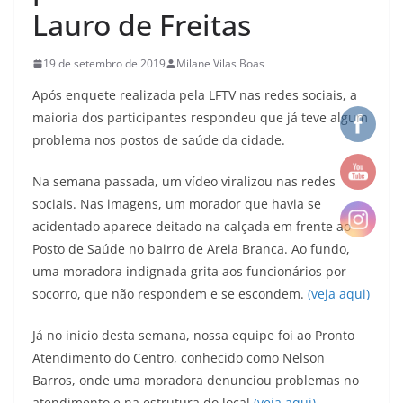
Lauro de Freitas
19 de setembro de 2019
Milane Vilas Boas
Após enquete realizada pela LFTV nas redes sociais, a
maioria dos participantes respondeu que já teve algum
problema nos postos de saúde da cidade.
Na semana passada, um vídeo viralizou nas redes
sociais. Nas imagens, um morador que havia se
acidentado aparece deitado na calçada em frente ao
Posto de Saúde no bairro de Areia Branca. Ao fundo,
uma moradora indignada grita aos funcionários por
socorro, que não respondem e se escondem.
(veja aqui)
Já no inicio desta semana, nossa equipe foi ao Pronto
Atendimento do Centro, conhecido como Nelson
Barros, onde uma moradora denunciou problemas no
atendimento e na estrutura do local
(veja aqui)
.