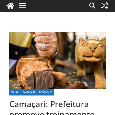
BAHIA
CAMAÇARI
DESTAQUE
Camaçari: Prefeitura
promove treinamento