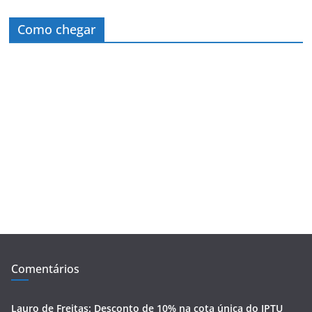
Como chegar
Comentários
Lauro de Freitas: Desconto de 10% na cota única do IPTU