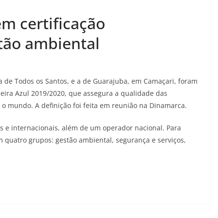
m certificação
stão ambiental
a de Todos os Santos, e a de Guarajuba, em Camaçari, foram
deira Azul 2019/2020, que assegura a qualidade das
 o mundo. A definição foi feita em reunião na Dinamarca.
ais e internacionais, além de um operador nacional. Para
em quatro grupos: gestão ambiental, segurança e serviços,