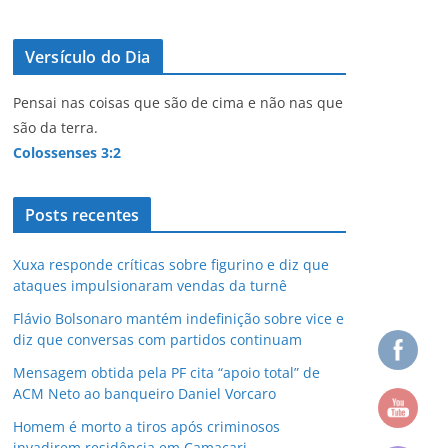
Versículo do Dia
Pensai nas coisas que são de cima e não nas que
são da terra.
Colossenses 3:2
Posts recentes
Xuxa responde críticas sobre figurino e diz que
ataques impulsionaram vendas da turnê
Flávio Bolsonaro mantém indefinição sobre vice e
diz que conversas com partidos continuam
Mensagem obtida pela PF cita “apoio total” de
ACM Neto ao banqueiro Daniel Vorcaro
Homem é morto a tiros após criminosos
invadirem residência em Camaçari