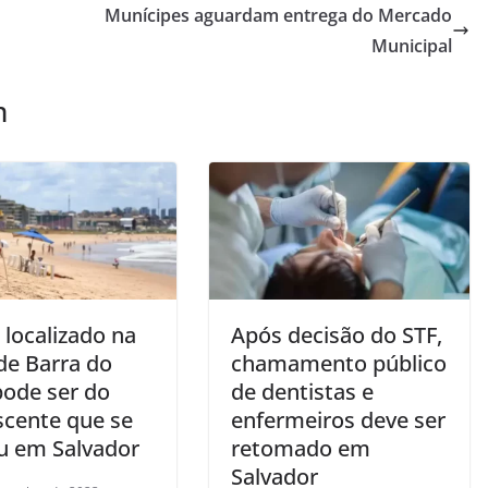
Munícipes aguardam entrega do Mercado
Municipal
m
 localizado na
Após decisão do STF,
de Barra do
chamamento público
pode ser do
de dentistas e
scente que se
enfermeiros deve ser
u em Salvador
retomado em
Salvador