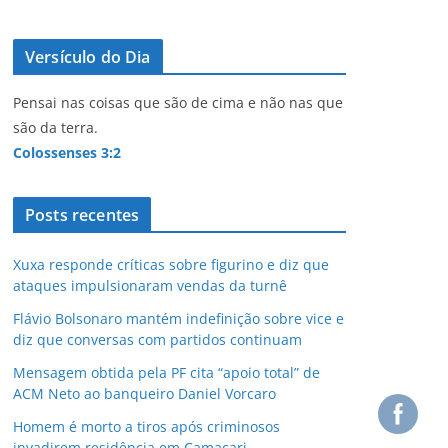
Versículo do Dia
Pensai nas coisas que são de cima e não nas que
são da terra.
Colossenses 3:2
Posts recentes
Xuxa responde críticas sobre figurino e diz que
ataques impulsionaram vendas da turnê
Flávio Bolsonaro mantém indefinição sobre vice e
diz que conversas com partidos continuam
Mensagem obtida pela PF cita “apoio total” de
ACM Neto ao banqueiro Daniel Vorcaro
Homem é morto a tiros após criminosos
invadirem residência em Camaçari