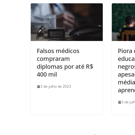
Falsos médicos
Piora
compraram
educa
diplomas por até R$
negro
400 mil
apesa
média
3 de julho de 2023
apren
3 de ju