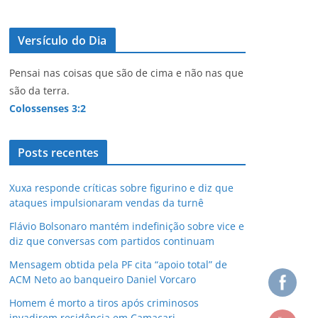
Versículo do Dia
Pensai nas coisas que são de cima e não nas que
são da terra.
Colossenses 3:2
Posts recentes
Xuxa responde críticas sobre figurino e diz que
ataques impulsionaram vendas da turnê
Flávio Bolsonaro mantém indefinição sobre vice e
diz que conversas com partidos continuam
Mensagem obtida pela PF cita “apoio total” de
ACM Neto ao banqueiro Daniel Vorcaro
Homem é morto a tiros após criminosos
invadirem residência em Camaçari