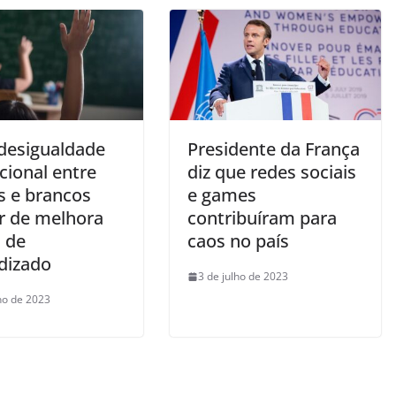
 desigualdade
Presidente da França
cional entre
diz que redes sociais
s e brancos
e games
r de melhora
contribuíram para
 de
caos no país
dizado
3 de julho de 2023
lho de 2023