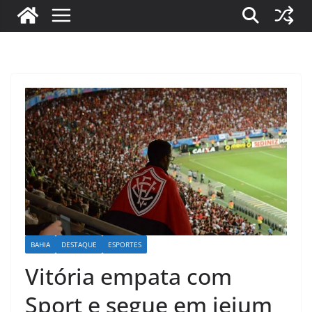
BAHIA
DESTAQUE
ESPORTES
Vitória empata com
Sport e segue em jejum