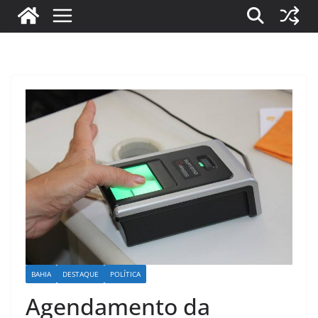
BAHIA
DESTAQUE
POLÍTICA
Agendamento da