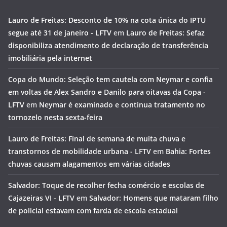
Lauro de Freitas: Desconto de 10% na cota única do IPTU
segue até 31 de janeiro - LFTV
em
Lauro de Freitas: Sefaz
disponibiliza atendimento de declaração de transferência
imobiliária pela internet
Copa do Mundo: Seleção tem cautela com Neymar e confia
em voltas de Alex Sandro e Danilo para oitavas da Copa -
LFTV
em
Neymar é examinado e continua tratamento no
tornozelo nesta sexta-feira
Lauro de Freitas: Final de semana de muita chuva e
transtornos de mobilidade urbana - LFTV
em
Bahia: Fortes
chuvas causam alagamentos em várias cidades
Salvador: Toque de recolher fecha comércio e escolas de
Cajazeiras VI - LFTV
em
Salvador: Homens que mataram filho
de policial estavam com farda de escola estadual