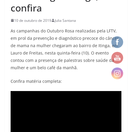
confira
10 de outubro de 2019
Julia Santana
As campanhas do Outubro Rosa realizadas pela LFTV,
em prol da prevenção e diagnóstico precoce do câncer
de mama na mulher chegaram ao bairro de Itinga, em
Lauro de Freitas, nesta quinta-feira (10). O evento
contou com a presença de palestras sobre saúde da
mulher e um belo café da manhã.
Confira matéria completa: