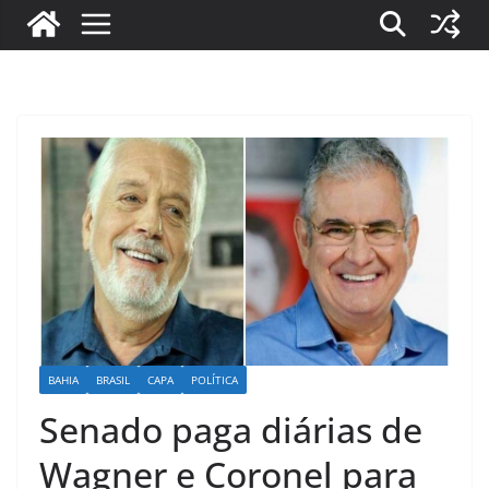
BAHIA
BRASIL
CAPA
POLÍTICA
Senado paga diárias de
Wagner e Coronel para