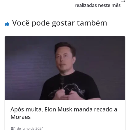
p
o
realizadas neste mês
k
Você pode gostar também
Após multa, Elon Musk manda recado a
Moraes
1 de julho de 2024