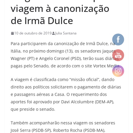
viagem à canonização
de Irmã Dulce
10 de outubro de 2019
Julia Santana
Para participarem da canonização de Irmã Dulce, na
Itália, no próximo domingo (13), os senadores Jaques
Wagner (PT) e Angelo Coronel (PSD), terão suas diárias
pagas pelo Senado, de acordo com o site Vortex Media.
A viagem é classificada como “missão oficial”, dando
direito aos políticos solicitarem o pagamento de diárias
e passagens aéreas a Casa. O requerimento dos
aportes foi aprovado por Davi Alcolumbre (DEM-AP),
que preside o senado.
Também acompanharão nessa viagem os senadores
José Serra (PSDB-SP), Roberto Rocha (PSDB-MA),