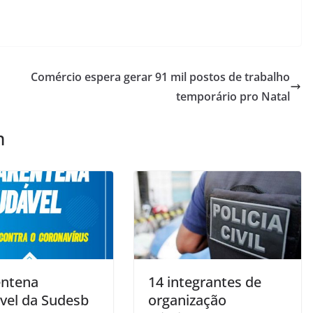
Comércio espera gerar 91 mil postos de trabalho
temporário pro Natal
m
ntena
14 integrantes de
vel da Sudesb
organização