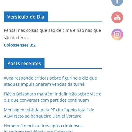
Versículo do Dia
Pensai nas coisas que são de cima e não nas que
são da terra.
Colossenses 3:2
Posts recentes
Xuxa responde críticas sobre figurino e diz que
ataques impulsionaram vendas da turnê
Flávio Bolsonaro mantém indefinição sobre vice e
diz que conversas com partidos continuam
Mensagem obtida pela PF cita “apoio total” de
ACM Neto ao banqueiro Daniel Vorcaro
Homem é morto a tiros após criminosos
invadirem residência em Camaçari