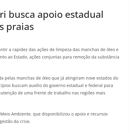
ri busca apoio estadual
s praias
antir a rapidez das ações de limpeza das manchas de óleo e
unto ao Estado, ações conjuntas para remoção da substância
da pelas manchas de óleo que já atingiram nove estados do
cípios buscam auxílio do governo estadual e federal para
anutenção de uma frente de trabalho nas regiões mais
e Meio Ambiente, que disponibilizou o apoio e recursos
gestão da crise.