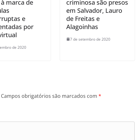
 à marca de
criminosa são presos
ulas
em Salvador, Lauro
rruptas e
de Freitas e
entadas por
Alagoinhas
irtual
7 de setembro de 2020
tembro de 2020
Campos obrigatórios são marcados com
*