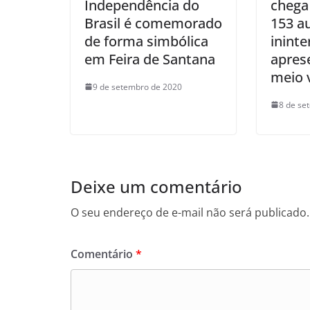
Independência do
chega
Brasil é comemorado
153 a
de forma simbólica
ininte
em Feira de Santana
apres
meio v
9 de setembro de 2020
8 de se
Deixe um comentário
O seu endereço de e-mail não será publicado.
Comentário
*