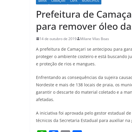
BAHIA
CAMAÇARI
CAPA
MUNICÍPIOS
Prefeitura de Camaça
para remover óleo da
14 de outubro de 2019
Milane Vilas Boas
A prefeitura de Camaçari se antecipou para gar
proteger o ambiente costeiro e está buscando j
e proteção de rios e mangues.
Enfrentando as consequências da sujeira causa
Nordeste e mais de 138 locais de praia, os muni
garantir o descarte do material coletado e a m
afetadas.
A iniciativa foi aprovada pelo gestor estadual d
técnicos da Secretaria Estadual para auxiliar na 