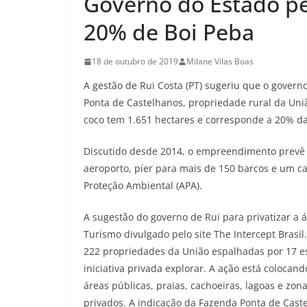
Governo do Estado pe
20% de Boi Peba
18 de outubro de 2019
Milane Vilas Boas
A gestão de Rui Costa (PT) sugeriu que o governo
Ponta de Castelhanos, propriedade rural da Uniã
coco tem 1.651 hectares e corresponde a 20% da
Discutido desde 2014, o empreendimento prevê a
aeroporto, píer para mais de 150 barcos e um c
Proteção Ambiental (APA).
A sugestão do governo de Rui para privatizar a 
Turismo divulgado pelo site The Intercept Brasil
222 propriedades da União espalhadas por 17 es
iniciativa privada explorar. A ação está coloca
áreas públicas, praias, cachoeiras, lagoas e z
privados. A indicação da Fazenda Ponta de Caste