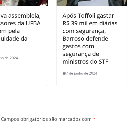
va assembleia,
Após Toffoli gastar
ssores da UFBA
R$ 39 mil em diárias
em pela
com segurança,
nuidade da
Barroso defende
gastos com
segurança de
nho de 2024
ministros do STF
7 de junho de 2024
Campos obrigatórios são marcados com
*