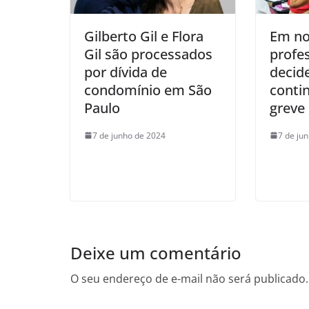
Gilberto Gil e Flora
Em no
Gil são processados
profe
por dívida de
decid
condomínio em São
conti
Paulo
greve
7 de junho de 2024
7 de ju
Deixe um comentário
O seu endereço de e-mail não será publicado.