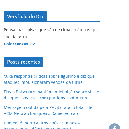
Versículo do Dia
Pensai nas coisas que são de cima e não nas que
são da terra.
Colossenses 3:2
Posts recentes
Xuxa responde críticas sobre figurino e diz que
ataques impulsionaram vendas da turnê
Flávio Bolsonaro mantém indefinição sobre vice e
diz que conversas com partidos continuam
Mensagem obtida pela PF cita “apoio total” de
ACM Neto ao banqueiro Daniel Vorcaro
Homem é morto a tiros após criminosos
invadirem residência em Camaçari