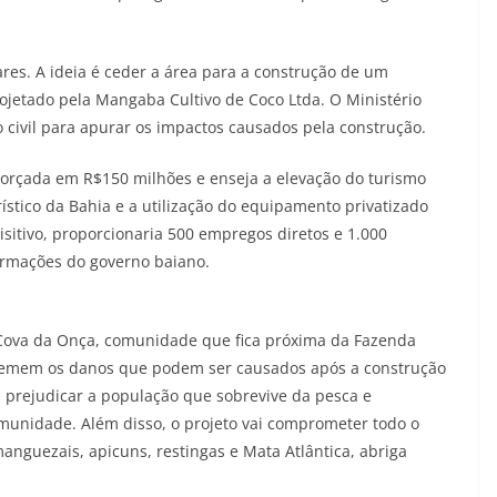
res. A ideia é ceder a área para a construção de um
ojetado pela Mangaba Cultivo de Coco Ltda. O Ministério
 civil para apurar os impactos causados pela construção.
 orçada em R$150 milhões e enseja a elevação do turismo
urístico da Bahia e a utilização do equipamento privatizado
sitivo, proporcionaria 500 empregos diretos e 1.000
ormações do governo baiano.
Cova da Onça, comunidade que fica próxima da Fazenda
, temem os danos que podem ser causados após a construção
 prejudicar a população que sobrevive da pesca e
omunidade. Além disso, o projeto vai comprometer todo o
manguezais, apicuns, restingas e Mata Atlântica, abriga