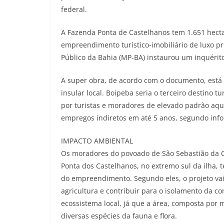
federal.
A Fazenda Ponta de Castelhanos tem 1.651 hecta
empreendimento turístico-imobiliário de luxo pr
Público da Bahia (MP-BA) instaurou um inquérito
A super obra, de acordo com o documento, está
insular local. Boipeba seria o terceiro destino t
por turistas e moradores de elevado padrão aqui
empregos indiretos em até 5 anos, segundo inf
IMPACTO AMBIENTAL
Os moradores do povoado de São Sebastião da 
Ponta dos Castelhanos, no extremo sul da ilha
do empreendimento. Segundo eles, o projeto vai
agricultura e contribuir para o isolamento da c
ecossistema local, já que a área, composta por 
diversas espécies da fauna e flora.