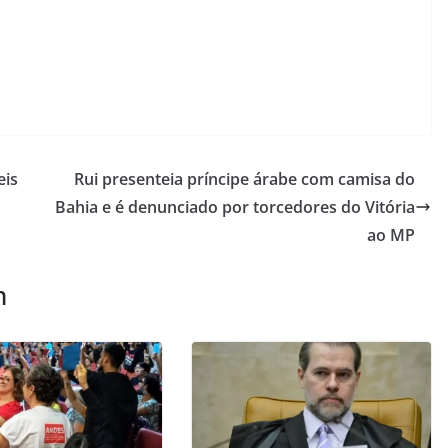
eis
Rui presenteia príncipe árabe com camisa do
Bahia e é denunciado por torcedores do Vitória
ao MP
m