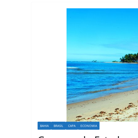
BAHIA
BRASIL
CAPA
ECONOMIA