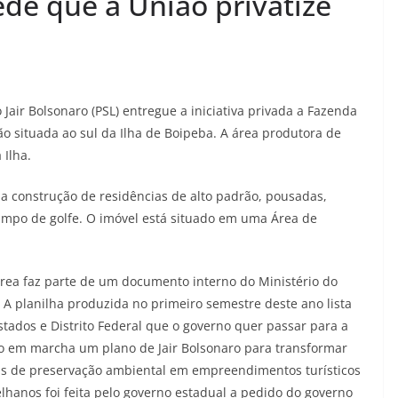
de que a União privatize
 Jair Bolsonaro (PSL) entregue a iniciativa privada a Fazenda
o situada ao sul da Ilha de Boipeba. A área produtora de
 Ilha.
 construção de residências de alto padrão, pousadas,
ampo de golfe. O imóvel está situado em uma Área de
área faz parte de um documento interno do Ministério do
. A planilha produzida no primeiro semestre deste ano lista
tados e Distrito Federal que o governo quer passar para a
ndo em marcha um plano de Jair Bolsonaro para transformar
onas de preservação ambiental em empreendimentos turísticos
lhanos foi feita pelo governo estadual a pedido do governo