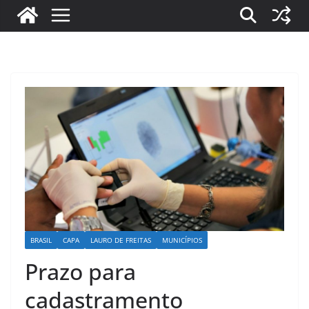
BRASIL
CAPA
LAURO DE FREITAS
MUNICÍPIOS
Prazo para
cadastramento