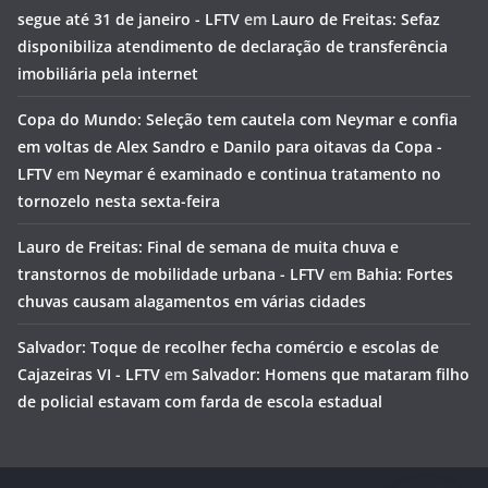
segue até 31 de janeiro - LFTV
em
Lauro de Freitas: Sefaz
disponibiliza atendimento de declaração de transferência
imobiliária pela internet
Copa do Mundo: Seleção tem cautela com Neymar e confia
em voltas de Alex Sandro e Danilo para oitavas da Copa -
LFTV
em
Neymar é examinado e continua tratamento no
tornozelo nesta sexta-feira
Lauro de Freitas: Final de semana de muita chuva e
transtornos de mobilidade urbana - LFTV
em
Bahia: Fortes
chuvas causam alagamentos em várias cidades
Salvador: Toque de recolher fecha comércio e escolas de
Cajazeiras VI - LFTV
em
Salvador: Homens que mataram filho
de policial estavam com farda de escola estadual