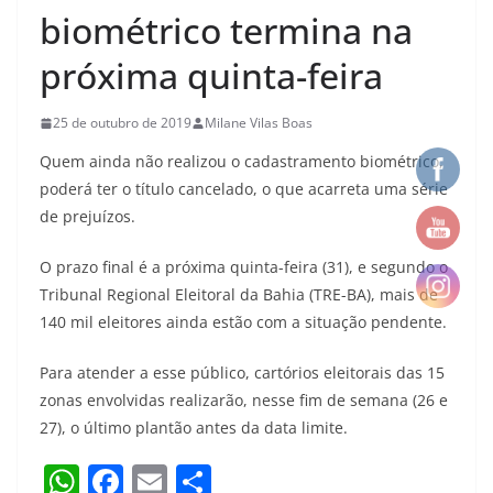
biométrico termina na
próxima quinta-feira
25 de outubro de 2019
Milane Vilas Boas
Quem ainda não realizou o cadastramento biométrico,
poderá ter o título cancelado, o que acarreta uma série
de prejuízos.
O prazo final é a próxima quinta-feira (31), e segundo o
Tribunal Regional Eleitoral da Bahia (TRE-BA), mais de
140 mil eleitores ainda estão com a situação pendente.
Para atender a esse público, cartórios eleitorais das 15
zonas envolvidas realizarão, nesse fim de semana (26 e
27), o último plantão antes da data limite.
W
F
E
S