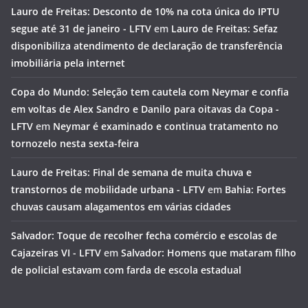
Lauro de Freitas: Desconto de 10% na cota única do IPTU
segue até 31 de janeiro - LFTV
em
Lauro de Freitas: Sefaz
disponibiliza atendimento de declaração de transferência
imobiliária pela internet
Copa do Mundo: Seleção tem cautela com Neymar e confia
em voltas de Alex Sandro e Danilo para oitavas da Copa -
LFTV
em
Neymar é examinado e continua tratamento no
tornozelo nesta sexta-feira
Lauro de Freitas: Final de semana de muita chuva e
transtornos de mobilidade urbana - LFTV
em
Bahia: Fortes
chuvas causam alagamentos em várias cidades
Salvador: Toque de recolher fecha comércio e escolas de
Cajazeiras VI - LFTV
em
Salvador: Homens que mataram filho
de policial estavam com farda de escola estadual