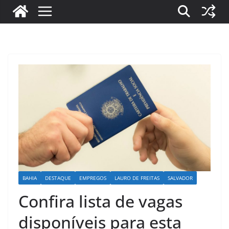
BAHIA
DESTAQUE
EMPREGOS
LAURO DE FREITAS
SALVADOR
Confira lista de vagas
disponíveis para esta