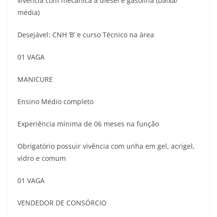
vivência com mecânica a diesel e gasolina (baixa/
média)
Desejável: CNH ‘B’ e curso Técnico na área
01 VAGA
MANICURE
Ensino Médio completo
Experiência mínima de 06 meses na função
Obrigatório possuir vivência com unha em gel, acrigel,
vidro e comum
01 VAGA
VENDEDOR DE CONSÓRCIO