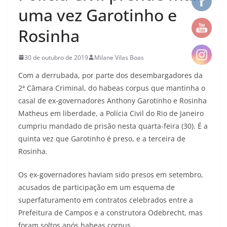
uma vez Garotinho e
Rosinha
30 de outubro de 2019
Milane Vilas Boas
Com a derrubada, por parte dos desembargadores da
2ª Câmara Criminal, do habeas corpus que mantinha o
casal de ex-governadores Anthony Garotinho e Rosinha
Matheus em liberdade, a Polícia Civil do Rio de Janeiro
cumpriu mandado de prisão nesta quarta-feira (30). É a
quinta vez que Garotinho é preso, e a terceira de
Rosinha.
Os ex-governadores haviam sido presos em setembro,
acusados de participação em um esquema de
superfaturamento em contratos celebrados entre a
Prefeitura de Campos e a construtora Odebrecht, mas
foram soltos após habeas corpus.