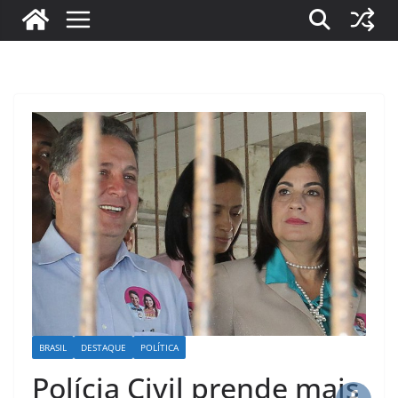
BRASIL
DESTAQUE
POLÍTICA
Polícia Civil prende mais