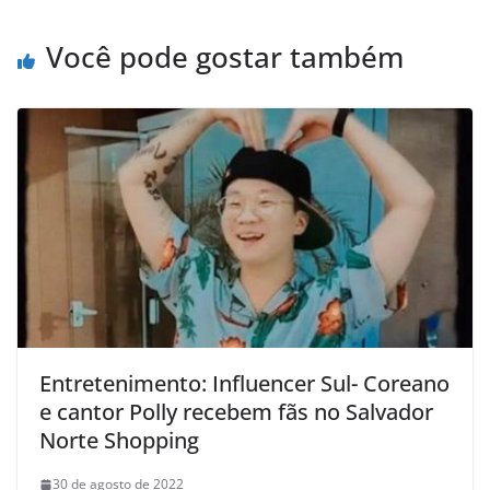
k
Você pode gostar também
Entretenimento: Influencer Sul- Coreano
e cantor Polly recebem fãs no Salvador
Norte Shopping
30 de agosto de 2022