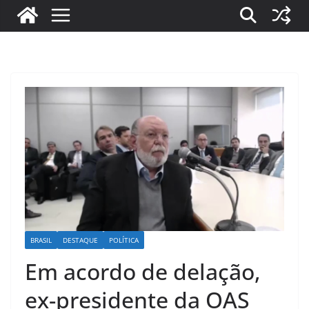
BRASIL
DESTAQUE
POLÍTICA
Em acordo de delação,
ex-presidente da OAS