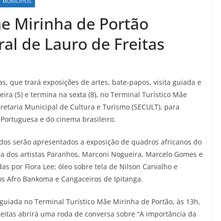
MUNICÍPIOS
ãe Mirinha de Portão
al de Lauro de Freitas
s, que trará exposições de artes, bate-papos, visita guiada e
feira (5) e termina na sexta (8), no Terminal Turístico Mãe
cretaria Municipal de Cultura e Turismo (SECULT), para
Portuguesa e do cinema brasileiro.
ados serão apresentados a exposição de quadros africanos do
bra dos artistas Paranhos, Marconi Nogueira, Marcelo Gomes e
 por Flora Lee; óleo sobre tela de Nilson Carvalho e
os Afro Bankoma e Cangaceiros de Ipitanga.
a guiada no Terminal Turístico Mãe Mirinha de Portão, às 13h,
Freitas abrirá uma roda de conversa sobre “A importância da