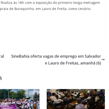
 e finaliza às 18h com a exposição do primeiro longa-metragem
 praia de Buraquinho, em Lauro de Freita, como cenário.
ral
SineBahia oferta vagas de emprego em Salvador
e Lauro de Freitas, amanhã (6)
m