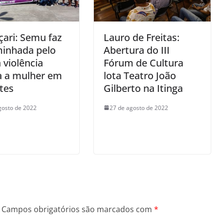
ari: Semu faz
Lauro de Freitas:
minhada pelo
Abertura do III
 violência
Fórum de Cultura
a a mulher em
lota Teatro João
tes
Gilberto na Itinga
gosto de 2022
27 de agosto de 2022
Campos obrigatórios são marcados com
*