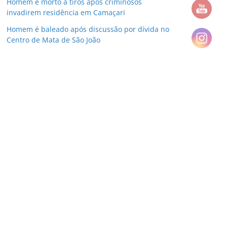
Homem é morto a tiros após criminosos
invadirem residência em Camaçari
Homem é baleado após discussão por dívida no
Centro de Mata de São João