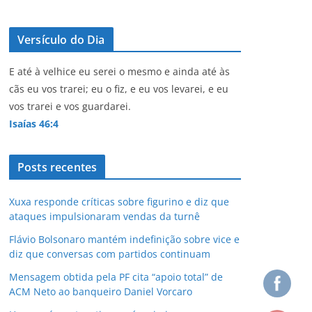
Versículo do Dia
E até à velhice eu serei o mesmo e ainda até às
cãs eu vos trarei; eu o fiz, e eu vos levarei, e eu
vos trarei e vos guardarei.
Isaías 46:4
Posts recentes
Xuxa responde críticas sobre figurino e diz que
ataques impulsionaram vendas da turnê
Flávio Bolsonaro mantém indefinição sobre vice e
diz que conversas com partidos continuam
Mensagem obtida pela PF cita “apoio total” de
ACM Neto ao banqueiro Daniel Vorcaro