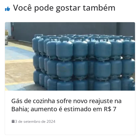
Você pode gostar também
k
Gás de cozinha sofre novo reajuste na
Bahia; aumento é estimado em R$ 7
3 de setembro de 2024