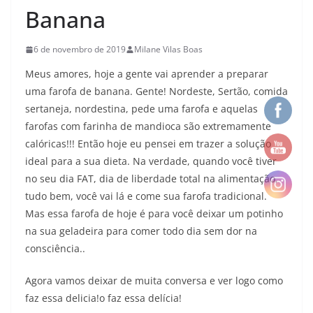
Banana
6 de novembro de 2019
Milane Vilas Boas
Meus amores, hoje a gente vai aprender a preparar
uma farofa de banana. Gente! Nordeste, Sertão, comida
sertaneja, nordestina, pede uma farofa e aquelas
farofas com farinha de mandioca são extremamente
calóricas!!! Então hoje eu pensei em trazer a solução
ideal para a sua dieta. Na verdade, quando você tiver
no seu dia FAT, dia de liberdade total na alimentação,
tudo bem, você vai lá e come sua farofa tradicional.
Mas essa farofa de hoje é para você deixar um potinho
na sua geladeira para comer todo dia sem dor na
consciência..
Agora vamos deixar de muita conversa e ver logo como
faz essa delicia!o faz essa delícia!