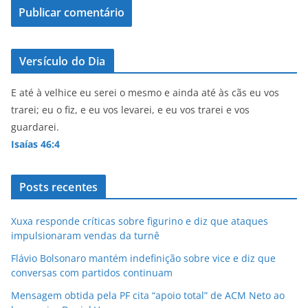
Versículo do Dia
E até à velhice eu serei o mesmo e ainda até às cãs eu vos
trarei; eu o fiz, e eu vos levarei, e eu vos trarei e vos
guardarei.
Isaías 46:4
Posts recentes
Xuxa responde críticas sobre figurino e diz que ataques
impulsionaram vendas da turnê
Flávio Bolsonaro mantém indefinição sobre vice e diz que
conversas com partidos continuam
Mensagem obtida pela PF cita “apoio total” de ACM Neto ao