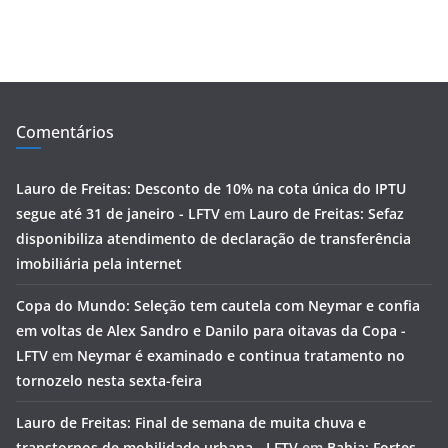
Comentários
Lauro de Freitas: Desconto de 10% na cota única do IPTU
segue até 31 de janeiro - LFTV
em
Lauro de Freitas: Sefaz
disponibiliza atendimento de declaração de transferência
imobiliária pela internet
Copa do Mundo: Seleção tem cautela com Neymar e confia
em voltas de Alex Sandro e Danilo para oitavas da Copa -
LFTV
em
Neymar é examinado e continua tratamento no
tornozelo nesta sexta-feira
Lauro de Freitas: Final de semana de muita chuva e
transtornos de mobilidade urbana - LFTV
em
Bahia: Fortes