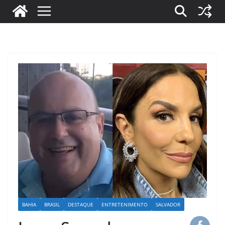
BAHIA
BRASIL
DESTAQUE
ENTRETENIMENTO
SALVADOR