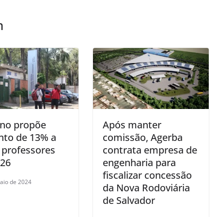
m
no propõe
Após manter
to de 13% a
comissão, Agerba
 professores
contrata empresa de
026
engenharia para
fiscalizar concessão
aio de 2024
da Nova Rodoviária
de Salvador