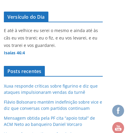
Versículo do Dia
E até à velhice eu serei o mesmo e ainda até às
cãs eu vos trarei; eu o fiz, e eu vos levarei, e eu
vos trarei e vos guardarei.
Isaías 46:4
Posts recentes
Xuxa responde críticas sobre figurino e diz que
ataques impulsionaram vendas da turnê
Flávio Bolsonaro mantém indefinição sobre vice e
diz que conversas com partidos continuam
Mensagem obtida pela PF cita “apoio total” de
ACM Neto ao banqueiro Daniel Vorcaro