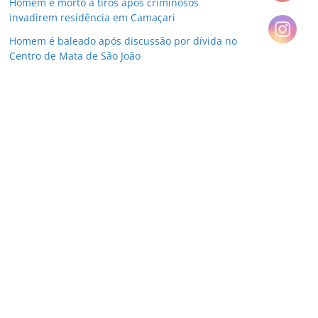
Homem é morto a tiros após criminosos
invadirem residência em Camaçari
Homem é baleado após discussão por dívida no
Centro de Mata de São João