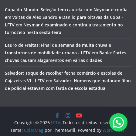
Copa do Mundo: Seleção tem cautela com Neymar e confia
em voltas de Alex Sandro e Danilo para oitavas da Copa -
LFTV
em
Neymar é examinado e continua tratamento no
tornozelo nesta sexta-feira
Lauro de Freitas: Final de semana de muita chuva e
transtornos de mobilidade urbana - LFTV
em
Bahia: Fortes
chuvas causam alagamentos em várias cidades
Salvador: Toque de recolher fecha comércio e escolas de
Cajazeiras VI - LFTV
em
Salvador: Homens que mataram filho
de policial estavam com farda de escola estadual
Copyright © 2026
LFTV
. Todos os direitos reservados.
Tema:
ColorMag
por ThemeGrill. Powered by
WordPress
.