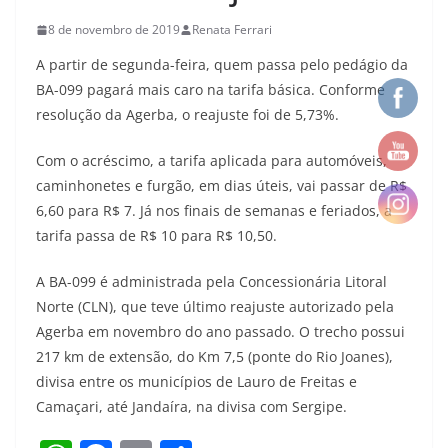
8 de novembro de 2019
Renata Ferrari
A partir de segunda-feira, quem passa pelo pedágio da
BA-099 pagará mais caro na tarifa básica. Conforme
resolução da Agerba, o reajuste foi de 5,73%.
Com o acréscimo, a tarifa aplicada para automóveis,
caminhonetes e furgão, em dias úteis, vai passar de R$
6,60 para R$ 7. Já nos finais de semanas e feriados, a
tarifa passa de R$ 10 para R$ 10,50.
A BA-099 é administrada pela Concessionária Litoral
Norte (CLN), que teve último reajuste autorizado pela
Agerba em novembro do ano passado. O trecho possui
217 km de extensão, do Km 7,5 (ponte do Rio Joanes),
divisa entre os municípios de Lauro de Freitas e
Camaçari, até Jandaíra, na divisa com Sergipe.