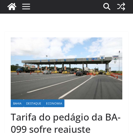
BAHIA
DESTAQUE
ECONOMIA
Tarifa do pedágio da BA-
099 sofre reajuste