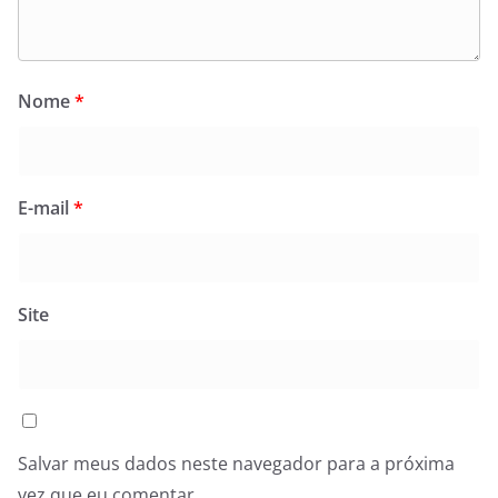
Nome
*
E-mail
*
Site
Salvar meus dados neste navegador para a próxima
vez que eu comentar.