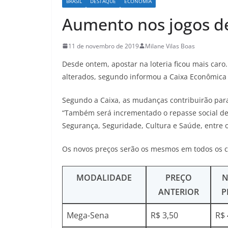
BRASIL
DESTAQUE
ECONOMIA
Aumento nos jogos de 
11 de novembro de 2019
Milane Vilas Boas
Desde ontem, apostar na loteria ficou mais caro
alterados, segundo informou a Caixa Econômica 
Segundo a Caixa, as mudanças contribuirão par
“Também será incrementado o repasse social de 
Segurança, Seguridade, Cultura e Saúde, entre o
Os novos preços serão os mesmos em todos os ca
MODALIDADE
PREÇO
ANTERIOR
P
Mega-Sena
R$ 3,50
R$ 