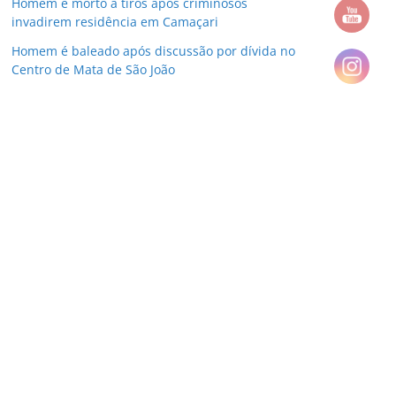
Homem é morto a tiros após criminosos
invadirem residência em Camaçari
Homem é baleado após discussão por dívida no
Centro de Mata de São João