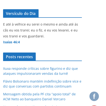
Versículo do Dia
E até à velhice eu serei o mesmo e ainda até às
cãs eu vos trarei; eu o fiz, e eu vos levarei, e eu
vos trarei e vos guardarei.
Isaías 46:4
Posts recentes
Xuxa responde críticas sobre figurino e diz que
ataques impulsionaram vendas da turnê
Flávio Bolsonaro mantém indefinição sobre vice e
diz que conversas com partidos continuam
Mensagem obtida pela PF cita “apoio total” de
ACM Neto ao banqueiro Daniel Vorcaro