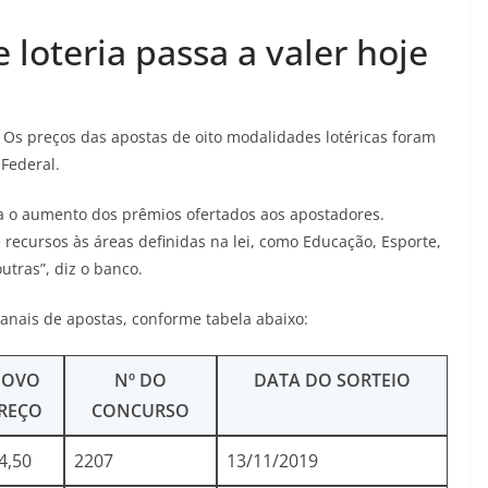
loteria passa a valer hoje
. Os preços das apostas de oito modalidades lotéricas foram
Federal.
a o aumento dos prêmios ofertados aos apostadores.
recursos às áreas definidas na lei, como Educação, Esporte,
utras”, diz o banco.
nais de apostas, conforme tabela abaixo:
NOVO
Nº DO
DATA DO SORTEIO
REÇO
CONCURSO
4,50
2207
13/11/2019