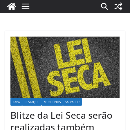
CAPA
DESTAQUE
MUNICÍPIOS
SALVADOR
Blitze da Lei Seca serão
realizadas também