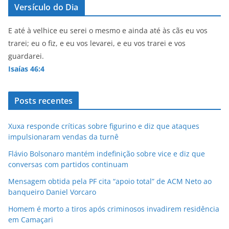
Versículo do Dia
E até à velhice eu serei o mesmo e ainda até às cãs eu vos
trarei; eu o fiz, e eu vos levarei, e eu vos trarei e vos
guardarei.
Isaías 46:4
Posts recentes
Xuxa responde críticas sobre figurino e diz que ataques
impulsionaram vendas da turnê
Flávio Bolsonaro mantém indefinição sobre vice e diz que
conversas com partidos continuam
Mensagem obtida pela PF cita “apoio total” de ACM Neto ao
banqueiro Daniel Vorcaro
Homem é morto a tiros após criminosos invadirem residência
em Camaçari