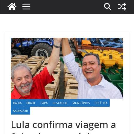
BAHIA
BRASIL
CAPA
DESTAQUE
MUNICÍPIOS
POLÍTICA
SALVADOR
Lula confirma viagem a