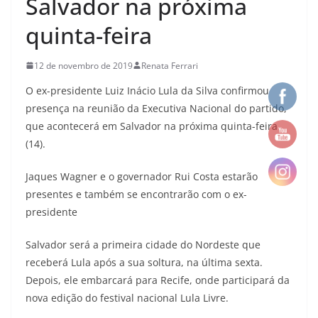
Salvador na próxima
quinta-feira
12 de novembro de 2019
Renata Ferrari
O ex-presidente Luiz Inácio Lula da Silva confirmou
presença na reunião da Executiva Nacional do partido,
que acontecerá em Salvador na próxima quinta-feira
(14).
Jaques Wagner e o governador Rui Costa estarão
presentes e também se encontrarão com o ex-
presidente
Salvador será a primeira cidade do Nordeste que
receberá Lula após a sua soltura, na última sexta.
Depois, ele embarcará para Recife, onde participará da
nova edição do festival nacional Lula Livre.