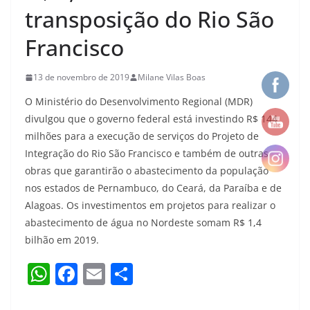
transposição do Rio São
Francisco
13 de novembro de 2019
Milane Vilas Boas
O Ministério do Desenvolvimento Regional (MDR)
divulgou que o governo federal está investindo R$ 144
milhões para a execução de serviços do Projeto de
Integração do Rio São Francisco e também de outras
obras que garantirão o abastecimento da população
nos estados de Pernambuco, do Ceará, da Paraíba e de
Alagoas. Os investimentos em projetos para realizar o
abastecimento de água no Nordeste somam R$ 1,4
bilhão em 2019.
W
F
E
S
h
a
m
h