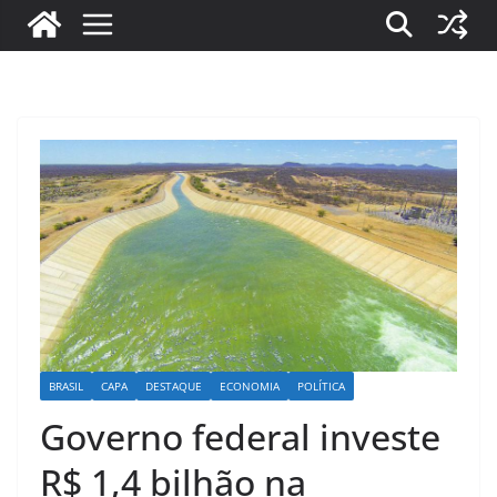
BRASIL
CAPA
DESTAQUE
ECONOMIA
POLÍTICA
Governo federal investe
R$ 1,4 bilhão na