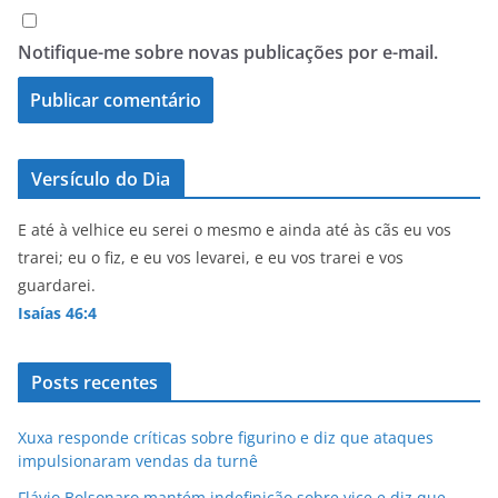
Notifique-me sobre novas publicações por e-mail.
Versículo do Dia
E até à velhice eu serei o mesmo e ainda até às cãs eu vos
trarei; eu o fiz, e eu vos levarei, e eu vos trarei e vos
guardarei.
Isaías 46:4
Posts recentes
Xuxa responde críticas sobre figurino e diz que ataques
impulsionaram vendas da turnê
Flávio Bolsonaro mantém indefinição sobre vice e diz que