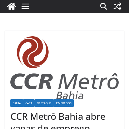
BAHIA
CAPA
DESTAQUE
EMPREGOS
CCR Metrô Bahia abre
vagas de emprego