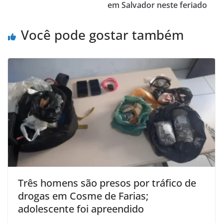
p
o
em Salvador neste feriado
k
Você pode gostar também
Três homens são presos por tráfico de
drogas em Cosme de Farias;
adolescente foi apreendido