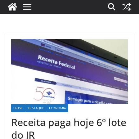
BRASIL
DESTAQUE
ECONOMIA
Receita paga hoje 6º lote
do IR