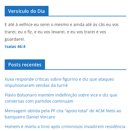
Versículo do Dia
E até à velhice eu serei o mesmo e ainda até às cãs eu vos
trarei; eu o fiz, e eu vos levarei, e eu vos trarei e vos
guardarei.
Isaías 46:4
Posts recentes
Xuxa responde críticas sobre figurino e diz que ataques
impulsionaram vendas da turnê
Flávio Bolsonaro mantém indefinição sobre vice e diz que
conversas com partidos continuam
Mensagem obtida pela PF cita “apoio total” de ACM Neto ao
banqueiro Daniel Vorcaro
Homem é morto a tiros após criminosos invadirem residência