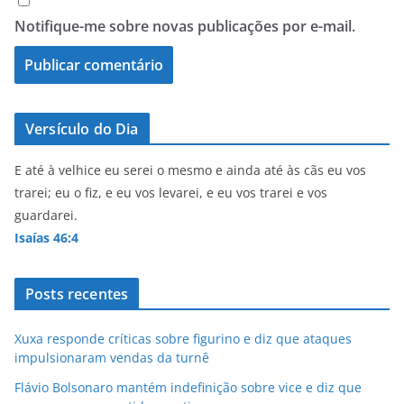
Notifique-me sobre novas publicações por e-mail.
Versículo do Dia
E até à velhice eu serei o mesmo e ainda até às cãs eu vos
trarei; eu o fiz, e eu vos levarei, e eu vos trarei e vos
guardarei.
Isaías 46:4
Posts recentes
Xuxa responde críticas sobre figurino e diz que ataques
impulsionaram vendas da turnê
Flávio Bolsonaro mantém indefinição sobre vice e diz que