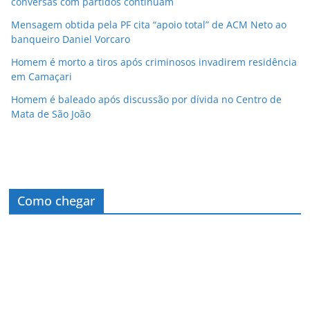
conversas com partidos continuam
Mensagem obtida pela PF cita “apoio total” de ACM Neto ao
banqueiro Daniel Vorcaro
Homem é morto a tiros após criminosos invadirem residência
em Camaçari
Homem é baleado após discussão por dívida no Centro de
Mata de São João
Como chegar