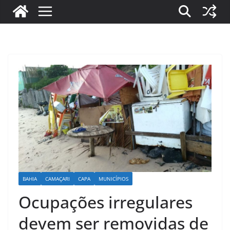
BAHIA
CAMAÇARI
CAPA
MUNICÍPIOS
Ocupações irregulares
devem ser removidas de