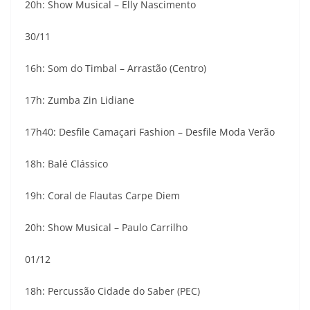
20h: Show Musical – Elly Nascimento
30/11
16h: Som do Timbal – Arrastão (Centro)
17h: Zumba Zin Lidiane
17h40: Desfile Camaçari Fashion – Desfile Moda Verão
18h: Balé Clássico
19h: Coral de Flautas Carpe Diem
20h: Show Musical – Paulo Carrilho
01/12
18h: Percussão Cidade do Saber (PEC)