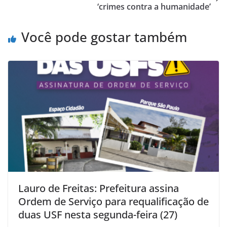
p
o
‘crimes contra a humanidade’
k
Você pode gostar também
Lauro de Freitas: Prefeitura assina
Ordem de Serviço para requalificação de
duas USF nesta segunda-feira (27)