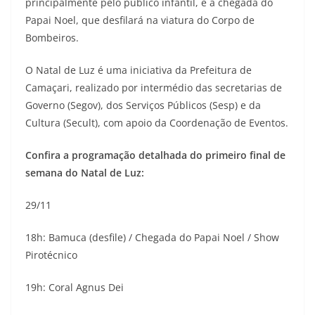
principalmente pelo público infantil, é a chegada do
Papai Noel, que desfilará na viatura do Corpo de
Bombeiros.
O Natal de Luz é uma iniciativa da Prefeitura de
Camaçari, realizado por intermédio das secretarias de
Governo (Segov), dos Serviços Públicos (Sesp) e da
Cultura (Secult), com apoio da Coordenação de Eventos.
Confira a programação detalhada do primeiro final de
semana do Natal de Luz:
29/11
18h: Bamuca (desfile) / Chegada do Papai Noel / Show
Pirotécnico
19h: Coral Agnus Dei