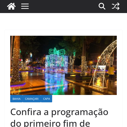
BAHIA
CAMAÇARI
CAPA
Confira a programação
do primeiro fim de