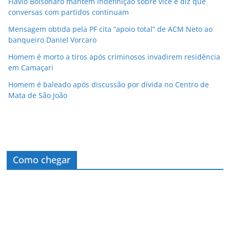
Flávio Bolsonaro mantém indefinição sobre vice e diz que
conversas com partidos continuam
Mensagem obtida pela PF cita “apoio total” de ACM Neto ao
banqueiro Daniel Vorcaro
Homem é morto a tiros após criminosos invadirem residência
em Camaçari
Homem é baleado após discussão por dívida no Centro de
Mata de São João
Como chegar