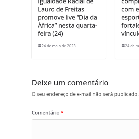
Igualdade Racial de
compl
Lauro de Freitas
com e
promove live “Dia da
espor
África” nesta quarta-
forta
feira (24)
víncul
24 de maio de 2023
24 de m
Deixe um comentário
O seu endereço de e-mail não será publicado.
Comentário
*