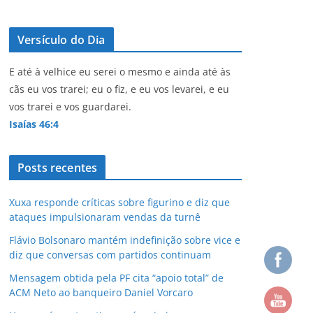
Versículo do Dia
E até à velhice eu serei o mesmo e ainda até às
cãs eu vos trarei; eu o fiz, e eu vos levarei, e eu
vos trarei e vos guardarei.
Isaías 46:4
Posts recentes
Xuxa responde críticas sobre figurino e diz que
ataques impulsionaram vendas da turnê
Flávio Bolsonaro mantém indefinição sobre vice e
diz que conversas com partidos continuam
Mensagem obtida pela PF cita “apoio total” de
ACM Neto ao banqueiro Daniel Vorcaro