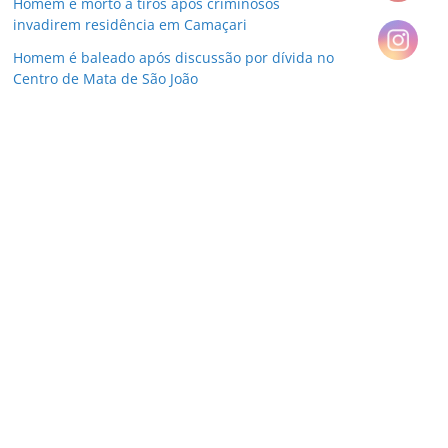
Homem é morto a tiros após criminosos
invadirem residência em Camaçari
Homem é baleado após discussão por dívida no
Centro de Mata de São João