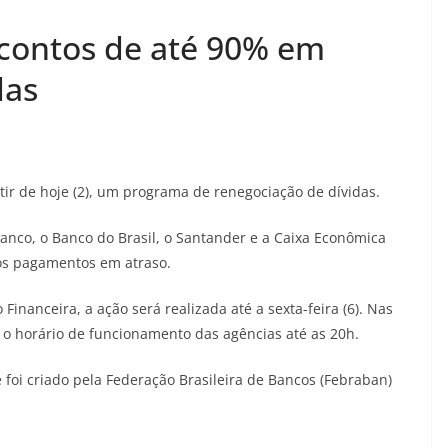
contos de até 90% em
das
tir de hoje (2), um programa de renegociação de dívidas.
anco, o Banco do Brasil, o Santander e a Caixa Econômica
os pagamentos em atraso.
nanceira, a ação será realizada até a sexta-feira (6). Nas
er o horário de funcionamento das agências até as 20h.
foi criado pela Federação Brasileira de Bancos (Febraban)