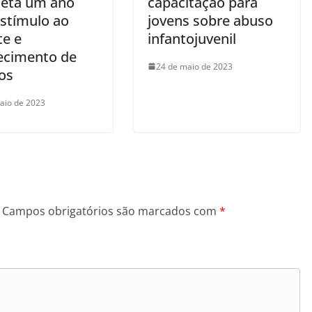
eta um ano
capacitação para
stímulo ao
jovens sobre abuso
te e
infantojuvenil
lecimento de
24 de maio de 2023
os
aio de 2023
Campos obrigatórios são marcados com
*