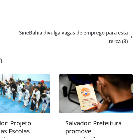
SineBahia divulga vagas de emprego para esta
terça (3)
m
or: Projeto
Salvador: Prefeitura
nas Escolas
promove