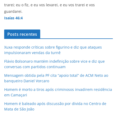
trarei; eu o fiz, e eu vos levarei, e eu vos trarei e vos
guardarei.
Isaías 46:4
Posts recentes
Xuxa responde críticas sobre figurino e diz que ataques
impulsionaram vendas da turnê
Flávio Bolsonaro mantém indefinição sobre vice e diz que
conversas com partidos continuam
Mensagem obtida pela PF cita “apoio total” de ACM Neto ao
banqueiro Daniel Vorcaro
Homem é morto a tiros após criminosos invadirem residência
em Camaçari
Homem é baleado após discussão por dívida no Centro de
Mata de São João