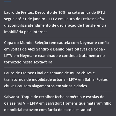
Lauro de Freitas: Desconto de 10% na cota única do IPTU
segue até 31 de janeiro - LFTV
em
Lauro de Freitas: Sefaz
disponibiliza atendimento de declaração de transferência
imobiliária pela internet
Copa do Mundo: Seleção tem cautela com Neymar e confia
em voltas de Alex Sandro e Danilo para oitavas da Copa -
LFTV
em
Neymar é examinado e continua tratamento no
tornozelo nesta sexta-feira
Lauro de Freitas: Final de semana de muita chuva e
transtornos de mobilidade urbana - LFTV
em
Bahia: Fortes
chuvas causam alagamentos em várias cidades
Salvador: Toque de recolher fecha comércio e escolas de
Cajazeiras VI - LFTV
em
Salvador: Homens que mataram filho
de policial estavam com farda de escola estadual