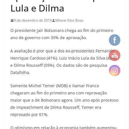
Lula e Dilma
9 de dezembro de 2019
Milane Vilas Boas
O presidente Jair Bolsonaro chega ao fim do primeiro
ano de governo com 30% de aprovação.
A avaliação é pior que a dos ex-presidentes Fernando
Henrique Cardoso (41%), Luiz Inácio Lula da Silva (42%)
e Dilma Rousseff (59%). Os dados são de pesquisa
Datafolha.
Somente Michel Temer (MDB) e Itamar Franco
chegaram ao fim do primeiro ano com reprovação
maior que a de Bolsonaro agora. Um ano após processo
de impeachment de Dilma Rousseff, Temer era
reprovado por 61%.
O otimismo em relação à economia também aumentou.