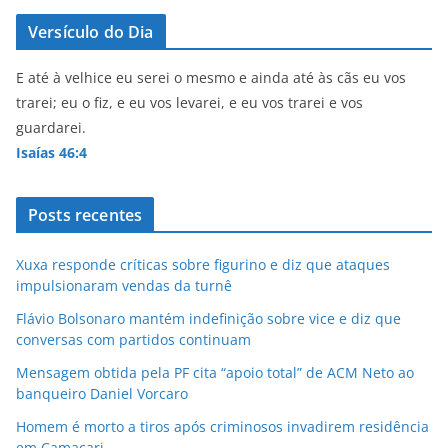
Versículo do Dia
E até à velhice eu serei o mesmo e ainda até às cãs eu vos
trarei; eu o fiz, e eu vos levarei, e eu vos trarei e vos
guardarei.
Isaías 46:4
Posts recentes
Xuxa responde críticas sobre figurino e diz que ataques
impulsionaram vendas da turnê
Flávio Bolsonaro mantém indefinição sobre vice e diz que
conversas com partidos continuam
Mensagem obtida pela PF cita “apoio total” de ACM Neto ao
banqueiro Daniel Vorcaro
Homem é morto a tiros após criminosos invadirem residência
em Camaçari