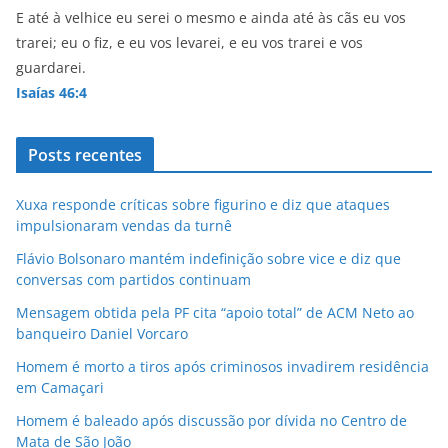
E até à velhice eu serei o mesmo e ainda até às cãs eu vos
trarei; eu o fiz, e eu vos levarei, e eu vos trarei e vos
guardarei.
Isaías 46:4
Posts recentes
Xuxa responde críticas sobre figurino e diz que ataques
impulsionaram vendas da turnê
Flávio Bolsonaro mantém indefinição sobre vice e diz que
conversas com partidos continuam
Mensagem obtida pela PF cita “apoio total” de ACM Neto ao
banqueiro Daniel Vorcaro
Homem é morto a tiros após criminosos invadirem residência
em Camaçari
Homem é baleado após discussão por dívida no Centro de
Mata de São João