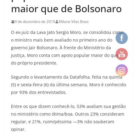
maior que de Bolsonaro
9 de dezembro de 2019
Milane Vilas Boas
O ex-juiz da Lava Jato Sergio Moro, se consolidou como
o ministro mais bem avaliado no primeiro ano do
governo Jair Bolsonaro. À frente do Ministério da
Justiça, Moro conta com apoio popular maior do que o
do próprio presidente.
Segundo o levantamento da Datafolha, feita na quinta
(5) e sexta-feira (6) da última semana, Moro é conhecido
por 93% dos entrevistados.
Entre os que dizem conhecê-lo, 53% avaliam sua gestão
no ministério como ótima/boa. Outros 23% consideram
regular, e 21%, ruim/péssima —3% não souberam
opinar.