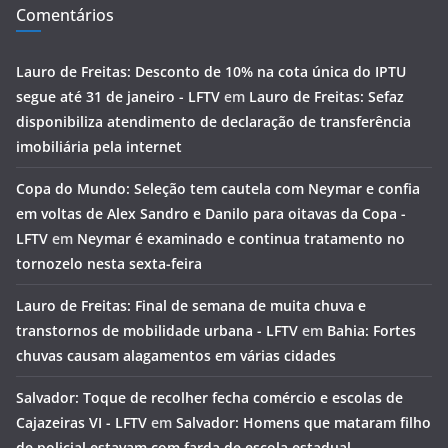
Comentários
Lauro de Freitas: Desconto de 10% na cota única do IPTU
segue até 31 de janeiro - LFTV
em
Lauro de Freitas: Sefaz
disponibiliza atendimento de declaração de transferência
imobiliária pela internet
Copa do Mundo: Seleção tem cautela com Neymar e confia
em voltas de Alex Sandro e Danilo para oitavas da Copa -
LFTV
em
Neymar é examinado e continua tratamento no
tornozelo nesta sexta-feira
Lauro de Freitas: Final de semana de muita chuva e
transtornos de mobilidade urbana - LFTV
em
Bahia: Fortes
chuvas causam alagamentos em várias cidades
Salvador: Toque de recolher fecha comércio e escolas de
Cajazeiras VI - LFTV
em
Salvador: Homens que mataram filho
de policial estavam com farda de escola estadual