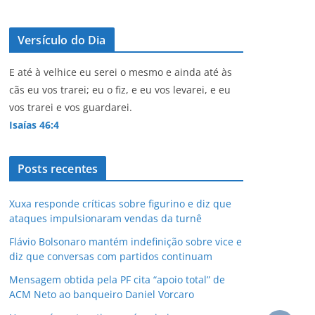
Versículo do Dia
E até à velhice eu serei o mesmo e ainda até às
cãs eu vos trarei; eu o fiz, e eu vos levarei, e eu
vos trarei e vos guardarei.
Isaías 46:4
Posts recentes
Xuxa responde críticas sobre figurino e diz que
ataques impulsionaram vendas da turnê
Flávio Bolsonaro mantém indefinição sobre vice e
diz que conversas com partidos continuam
Mensagem obtida pela PF cita “apoio total” de
ACM Neto ao banqueiro Daniel Vorcaro