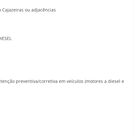
m Cajazeiras ou adjacências
IESEL
tenção preventiva/corretiva em veículos (motores a diesel e