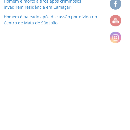
Homem é morto a tiros após criminosos
invadirem residência em Camaçari
Homem é baleado após discussão por dívida no
Centro de Mata de São João