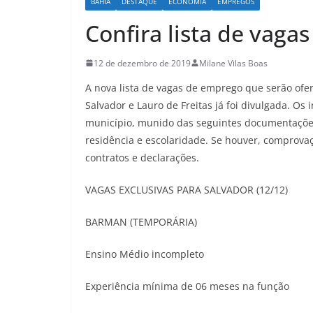
BAHIA
DESTAQUE
ECONOMIA
EMPREGOS
Confira lista de vaga
12 de dezembro de 2019
Milane Vilas Boas
A nova lista de vagas de emprego que serão ofer
Salvador e Lauro de Freitas já foi divulgada. O
município, munido das seguintes documentações
residência e escolaridade. Se houver, comprovaç
contratos e declarações.
VAGAS EXCLUSIVAS PARA SALVADOR (12/12)
BARMAN (TEMPORÁRIA)
Ensino Médio incompleto
Experiência mínima de 06 meses na função