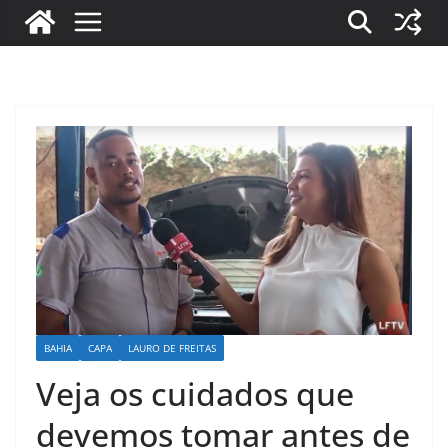
BAHIA
CAPA
LAURO DE FREITAS
Veja os cuidados que
devemos tomar antes de