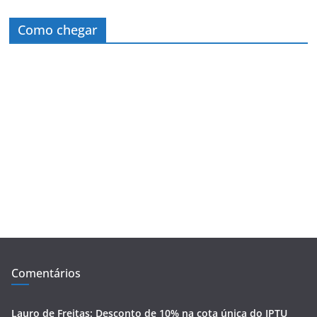
Como chegar
Comentários
Lauro de Freitas: Desconto de 10% na cota única do IPTU