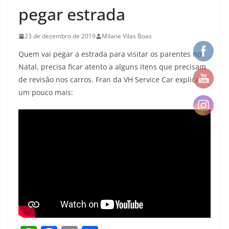
pegar estrada
23 de dezembro de 2019
Milane Vilas Boas
Quem vai pegar a estrada para visitar os parentes no
Natal, precisa ficar atento a alguns itens que precisam
de revisão nos carros. Fran da VH Service Car explica
um pouco mais: