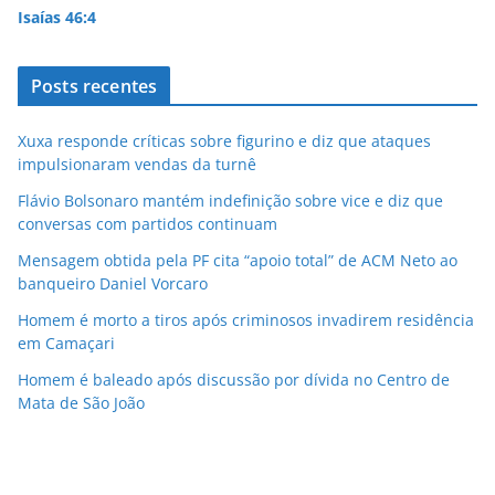
Isaías 46:4
Posts recentes
Xuxa responde críticas sobre figurino e diz que ataques
impulsionaram vendas da turnê
Flávio Bolsonaro mantém indefinição sobre vice e diz que
conversas com partidos continuam
Mensagem obtida pela PF cita “apoio total” de ACM Neto ao
banqueiro Daniel Vorcaro
Homem é morto a tiros após criminosos invadirem residência
em Camaçari
Homem é baleado após discussão por dívida no Centro de
Mata de São João