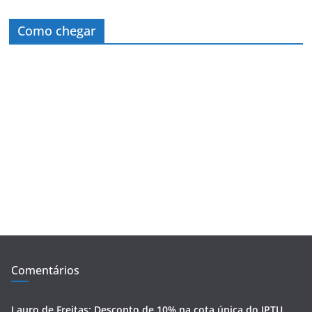
Como chegar
Comentários
Lauro de Freitas: Desconto de 10% na cota única do IPTU