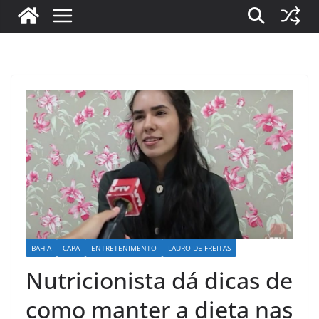
BAHIA
CAPA
ENTRETENIMENTO
LAURO DE FREITAS
Nutricionista dá dicas de
como manter a dieta nas