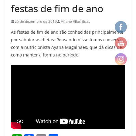
festas de fim de ano
26 de dezembro de 2019
Milane Vilas Boas
As festas de fim de ano são conhecidas principalmente
por sabotar as dietas. Pensando nisso fomos conversar
com a nutricionista Ayana Magalhães, que dá dicas de
como manter a forma no período.