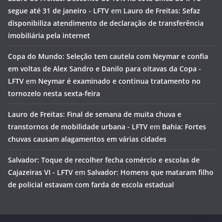
segue até 31 de janeiro - LFTV
em
Lauro de Freitas: Sefaz
disponibiliza atendimento de declaração de transferência
imobiliária pela internet
Copa do Mundo: Seleção tem cautela com Neymar e confia
em voltas de Alex Sandro e Danilo para oitavas da Copa -
LFTV
em
Neymar é examinado e continua tratamento no
tornozelo nesta sexta-feira
Lauro de Freitas: Final de semana de muita chuva e
transtornos de mobilidade urbana - LFTV
em
Bahia: Fortes
chuvas causam alagamentos em várias cidades
Salvador: Toque de recolher fecha comércio e escolas de
Cajazeiras VI - LFTV
em
Salvador: Homens que mataram filho
de policial estavam com farda de escola estadual