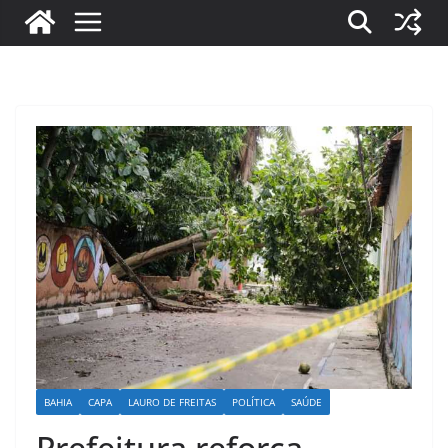
BAHIA
CAPA
LAURO DE FREITAS
POLÍTICA
SAÚDE
Prefeitura reforça