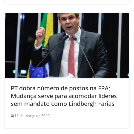
PT dobra número de postos na FPA;
Mudança serve para acomodar líderes
sem mandato como Lindbergh Farias
15 de março de 2020