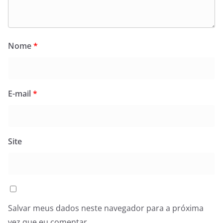
Nome
*
E-mail
*
Site
Salvar meus dados neste navegador para a próxima
vez que eu comentar.