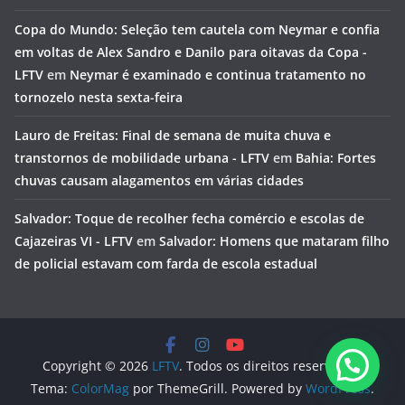
Copa do Mundo: Seleção tem cautela com Neymar e confia
em voltas de Alex Sandro e Danilo para oitavas da Copa -
LFTV
em
Neymar é examinado e continua tratamento no
tornozelo nesta sexta-feira
Lauro de Freitas: Final de semana de muita chuva e
transtornos de mobilidade urbana - LFTV
em
Bahia: Fortes
chuvas causam alagamentos em várias cidades
Salvador: Toque de recolher fecha comércio e escolas de
Cajazeiras VI - LFTV
em
Salvador: Homens que mataram filho
de policial estavam com farda de escola estadual
Copyright © 2026
LFTV
. Todos os direitos reservados.
Tema:
ColorMag
por ThemeGrill. Powered by
WordPress
.