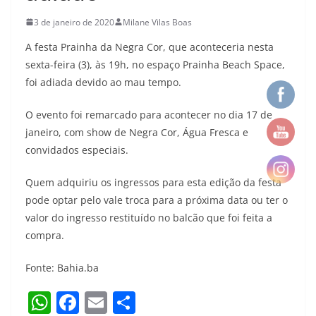
3 de janeiro de 2020
Milane Vilas Boas
A festa Prainha da Negra Cor, que aconteceria nesta
sexta-feira (3), às 19h, no espaço Prainha Beach Space,
foi adiada devido ao mau tempo.
O evento foi remarcado para acontecer no dia 17 de
janeiro, com show de Negra Cor, Água Fresca e
convidados especiais.
Quem adquiriu os ingressos para esta edição da festa
pode optar pelo vale troca para a próxima data ou ter o
valor do ingresso restituído no balcão que foi feita a
compra.
Fonte: Bahia.ba
W
F
E
S