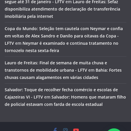
segue até 31 de janeiro - LFTV
em
Lauro de Freitas: Sefaz
disponibiliza atendimento de declaração de transferência
imobiliária pela internet
Copa do Mundo: Seleção tem cautela com Neymar e confia
em voltas de Alex Sandro e Danilo para oitavas da Copa -
LFTV
em
Neymar é examinado e continua tratamento no
tornozelo nesta sexta-feira
Lauro de Freitas: Final de semana de muita chuva e
transtornos de mobilidade urbana - LFTV
em
Bahia: Fortes
chuvas causam alagamentos em várias cidades
Salvador: Toque de recolher fecha comércio e escolas de
Cajazeiras VI - LFTV
em
Salvador: Homens que mataram filho
de policial estavam com farda de escola estadual