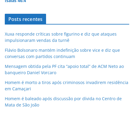
Isaías 46:4
Posts recentes
Xuxa responde críticas sobre figurino e diz que ataques
impulsionaram vendas da turnê
Flávio Bolsonaro mantém indefinição sobre vice e diz que
conversas com partidos continuam
Mensagem obtida pela PF cita “apoio total” de ACM Neto ao
banqueiro Daniel Vorcaro
Homem é morto a tiros após criminosos invadirem residência
em Camaçari
Homem é baleado após discussão por dívida no Centro de
Mata de São João